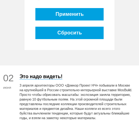
Применить
Сбросить
02
Это надо видеть!
3 апреля архитекторы ООО «Домкор Проект НЧ» побывали в Москве
июня
на крупнейшей в России строительно-интерьерной выставке MosBuild.
Просто чтобы обрисовать масштабы: экспозиция заняла территорию,
равную 10 футбольным полям. На этой огромной площади были
представлены последние коллекции производителей строительных
материалов и предметов дизайна. Наши коллеги из всего этого
буйства вычленили тенденции, которые будут актуальны ближайшие
годы, и взяли на заметку некоторые материалы.