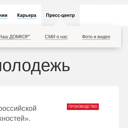
нии
Карьера
Пресс-центр
"Наш ДОМКОР"
СМИ о нас
Фото и видео
молодежь
российской
ПРОИЗВОДСТВО
жностей».