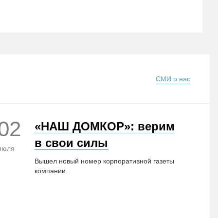
СМИ о нас
02
3
«НАШ ДОМКОР»: верим
в свои силы
июля
июня
Вышел новый номер корпоративной газеты
компании.