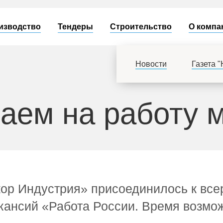
изводство
Тендеры
Строительство
О компа
Новости
Газета 
аем на работу 
р Индустрия» присоединилось к все
кансий «Работа России. Время возмо