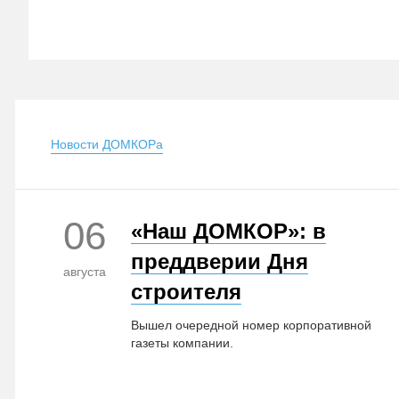
Новости ДОМКОРа
06
ли
«Наш ДОМКОР»: в
преддверии Дня
августа
строителя
Вышел очередной номер корпоративной
газеты компании.