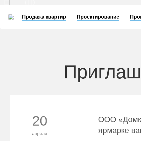
Продажа квартир
Проектирование
Про
Приглаш
20
ООО «Домко
ярмарке ва
апреля